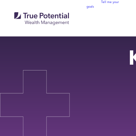
Tell me your
goals