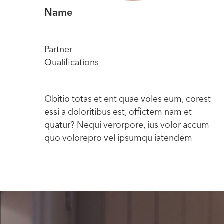
Name
Partner
Qualifications
Obitio totas et ent quae voles eum, corest
essi a doloritibus est, offictem nam et
quatur? Nequi verorpore, ius volor accum
quo volorepro vel ipsumqu iatendem