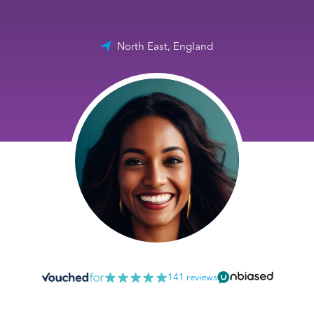
North East, England
141 reviews