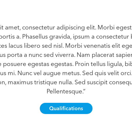
t amet, consectetur adipiscing elit. Morbi egest
ortis a. Phasellus gravida, ipsum a consectetur 
ces lacus libero sed nisl. Morbi venenatis elit eg
llus porta a nunc sed viverra. Nam placerat sapien
e posuere egestas egestas. Proin tellus ligula, b
s mi. Nunc vel augue metus. Sed quis velit orci
, maximus tristique nulla. Sed suscipit consequa
Pellentesque.”
Qualifications