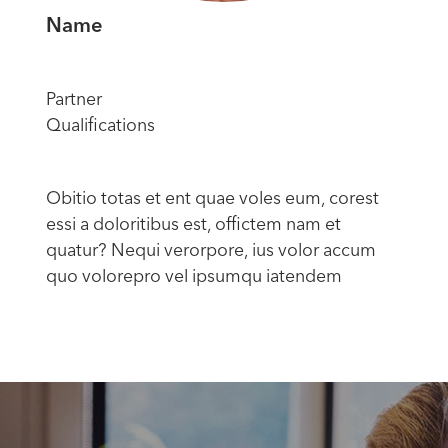
Name
Partner
Qualifications
Obitio totas et ent quae voles eum, corest
essi a doloritibus est, offictem nam et
quatur? Nequi verorpore, ius volor accum
quo volorepro vel ipsumqu iatendem