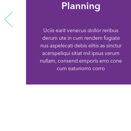
Planning
Uciis earit venecus dollor reribus
derum ute in cum rendem fugiate
nus aspelecati debis elitis as sinctur
acerspeliqui sitiat mil ipsus verum
nullam, consend emporis erro cone
cum eaturiorro corro