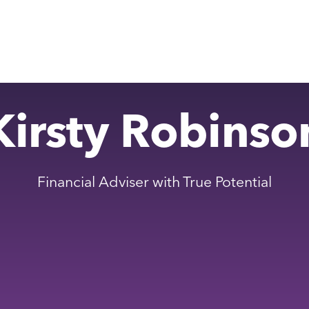
Kirsty Robinso
Financial Adviser with True Potential