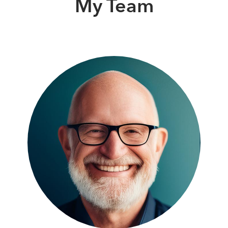
My Team