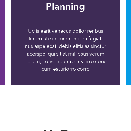
Planning
Uciis earit venecus dollor reribus
derum ute in cum rendem fugiate
nus aspelecati debis elitis as sinctur
acerspeliqui sitiat mil ipsus verum
nullam, consend emporis erro cone
cum eaturiorro corro