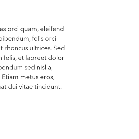
as orci quam, eleifend
bibendum, felis orci
et rhoncus ultrices. Sed
 felis, et laoreet dolor
ibendum sed nisl a,
. Etiam metus eros,
t dui vitae tincidunt.