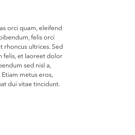
as orci quam, eleifend
bibendum, felis orci
et rhoncus ultrices. Sed
 felis, et laoreet dolor
ibendum sed nisl a,
. Etiam metus eros,
t dui vitae tincidunt.