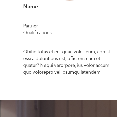
Name
Partner
Qualifications
Obitio totas et ent quae voles eum, corest
essi a doloritibus est, offictem nam et
quatur? Nequi verorpore, ius volor accum
quo volorepro vel ipsumqu iatendem