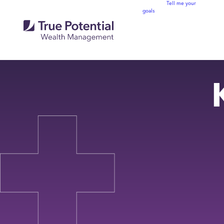
Tell me your
goals