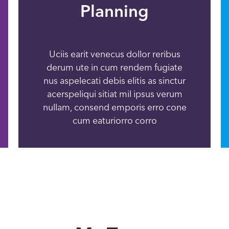
Planning
Uciis earit venecus dollor reribus
derum ute in cum rendem fugiate
nus aspelecati debis elitis as sinctur
acerspeliqui sitiat mil ipsus verum
nullam, consend emporis erro cone
cum eaturiorro corro