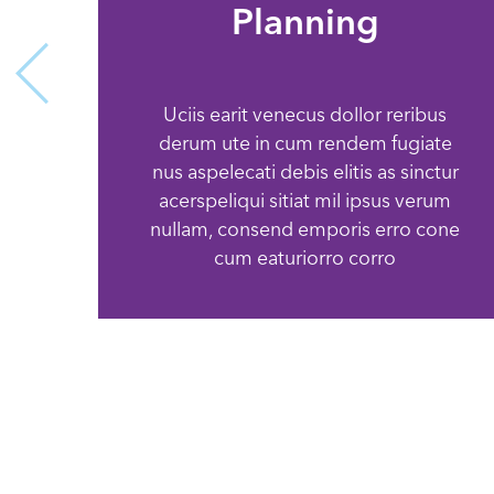
Planning
Uciis earit venecus dollor reribus
derum ute in cum rendem fugiate
nus aspelecati debis elitis as sinctur
acerspeliqui sitiat mil ipsus verum
nullam, consend emporis erro cone
cum eaturiorro corro