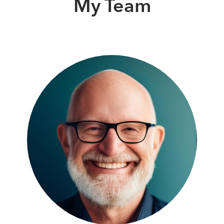
My Team