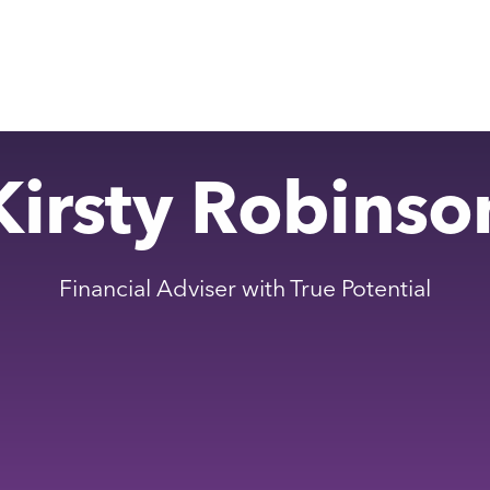
Kirsty Robinso
Financial Adviser with True Potential