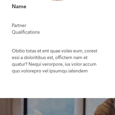
Name
Partner
Qualifications
Obitio totas et ent quae voles eum, corest
essi a doloritibus est, offictem nam et
quatur? Nequi verorpore, ius volor accum
quo volorepro vel ipsumqu iatendem