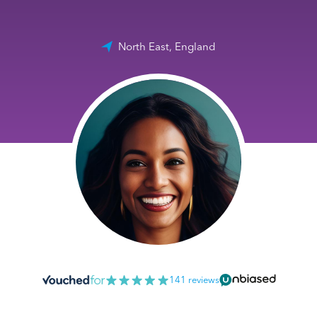
North East, England
141 reviews