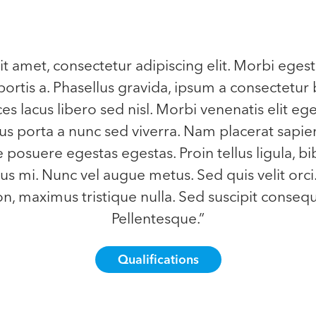
t amet, consectetur adipiscing elit. Morbi egest
ortis a. Phasellus gravida, ipsum a consectetur 
ces lacus libero sed nisl. Morbi venenatis elit eg
llus porta a nunc sed viverra. Nam placerat sapien
e posuere egestas egestas. Proin tellus ligula, b
s mi. Nunc vel augue metus. Sed quis velit orci
, maximus tristique nulla. Sed suscipit consequa
Pellentesque.”
Qualifications