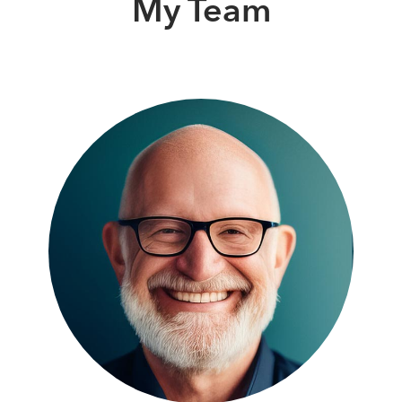
My Team