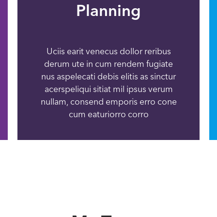
Planning
Uciis earit venecus dollor reribus
derum ute in cum rendem fugiate
nus aspelecati debis elitis as sinctur
acerspeliqui sitiat mil ipsus verum
nullam, consend emporis erro cone
cum eaturiorro corro