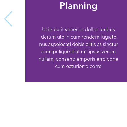
Planning
Uciis earit venecus dollor reribus
derum ute in cum rendem fugiate
nus aspelecati debis elitis as sinctur
acerspeliqui sitiat mil ipsus verum
nullam, consend emporis erro cone
cum eaturiorro corro