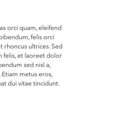
as orci quam, eleifend
bibendum, felis orci
et rhoncus ultrices. Sed
 felis, et laoreet dolor
ibendum sed nisl a,
. Etiam metus eros,
t dui vitae tincidunt.