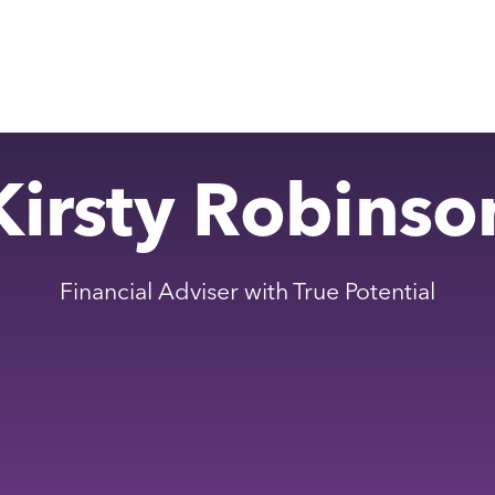
Kirsty Robinso
Financial Adviser with True Potential