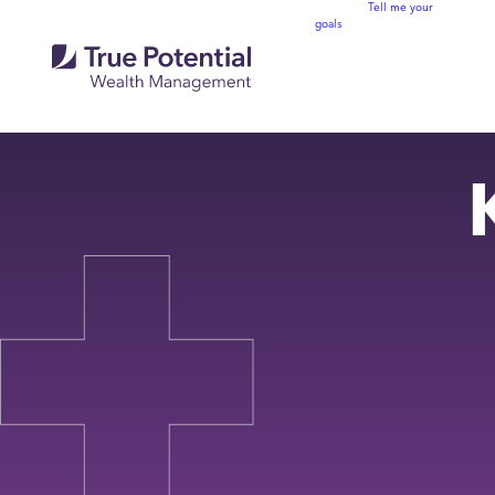
Tell me your
goals