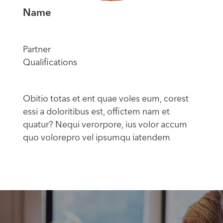
Name
Partner
Qualifications
Obitio totas et ent quae voles eum, corest
essi a doloritibus est, offictem nam et
quatur? Nequi verorpore, ius volor accum
quo volorepro vel ipsumqu iatendem