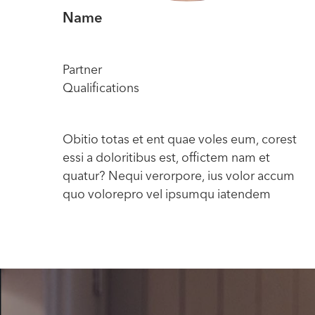
Name
Partner
Qualifications
Obitio totas et ent quae voles eum, corest
essi a doloritibus est, offictem nam et
quatur? Nequi verorpore, ius volor accum
quo volorepro vel ipsumqu iatendem