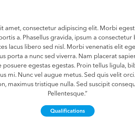
t amet, consectetur adipiscing elit. Morbi egest
ortis a. Phasellus gravida, ipsum a consectetur 
ces lacus libero sed nisl. Morbi venenatis elit eg
llus porta a nunc sed viverra. Nam placerat sapien
e posuere egestas egestas. Proin tellus ligula, b
s mi. Nunc vel augue metus. Sed quis velit orci
, maximus tristique nulla. Sed suscipit consequa
Pellentesque.”
Qualifications