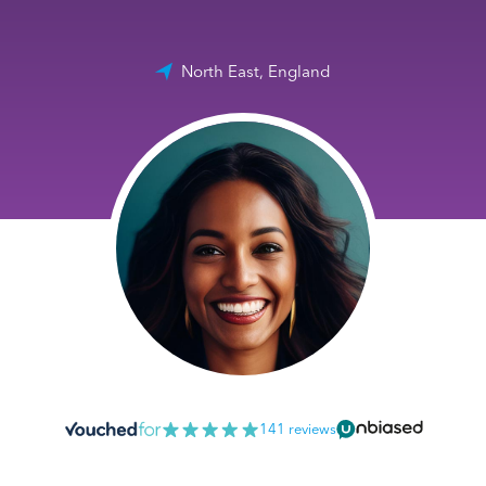
North East, England
141 reviews