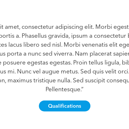
t amet, consectetur adipiscing elit. Morbi egest
ortis a. Phasellus gravida, ipsum a consectetur 
ces lacus libero sed nisl. Morbi venenatis elit eg
llus porta a nunc sed viverra. Nam placerat sapien
e posuere egestas egestas. Proin tellus ligula, b
s mi. Nunc vel augue metus. Sed quis velit orci
, maximus tristique nulla. Sed suscipit consequa
Pellentesque.”
Qualifications