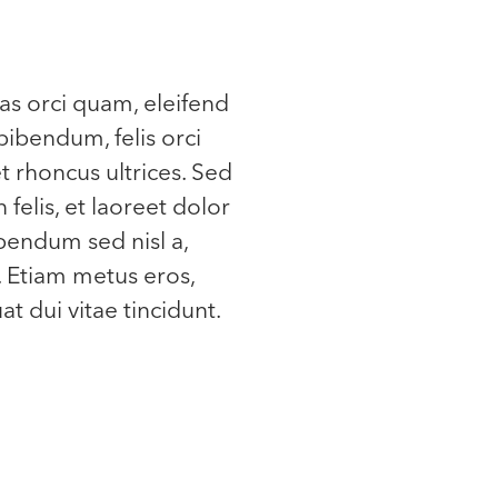
as orci quam, eleifend
bibendum, felis orci
et rhoncus ultrices. Sed
 felis, et laoreet dolor
ibendum sed nisl a,
. Etiam metus eros,
t dui vitae tincidunt.