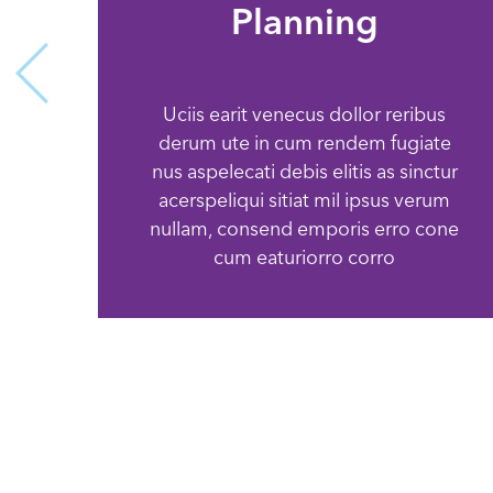
Planning
Uciis earit venecus dollor reribus
derum ute in cum rendem fugiate
nus aspelecati debis elitis as sinctur
acerspeliqui sitiat mil ipsus verum
nullam, consend emporis erro cone
cum eaturiorro corro