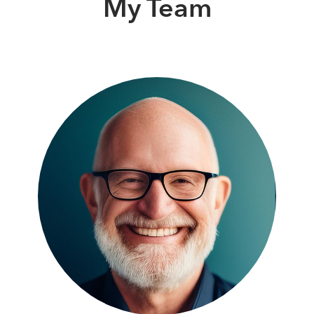
My Team