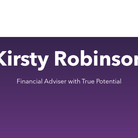
Kirsty Robinso
Financial Adviser with True Potential