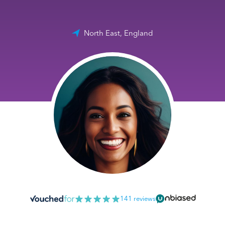
North East, England
141 reviews