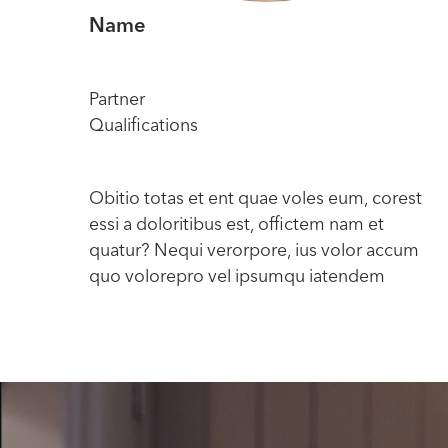
Name
Partner
Qualifications
Obitio totas et ent quae voles eum, corest
essi a doloritibus est, offictem nam et
quatur? Nequi verorpore, ius volor accum
quo volorepro vel ipsumqu iatendem