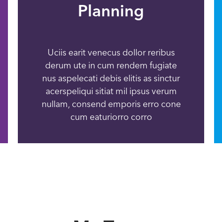
Planning
Uciis earit venecus dollor reribus
derum ute in cum rendem fugiate
nus aspelecati debis elitis as sinctur
acerspeliqui sitiat mil ipsus verum
nullam, consend emporis erro cone
cum eaturiorro corro