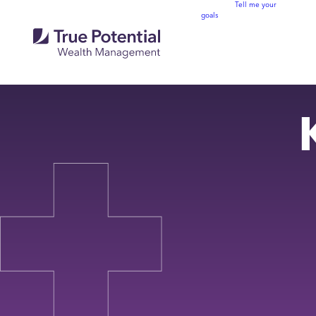
Tell me your
goals