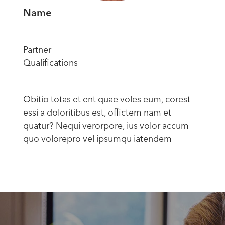
Name
Partner
Qualifications
Obitio totas et ent quae voles eum, corest
essi a doloritibus est, offictem nam et
quatur? Nequi verorpore, ius volor accum
quo volorepro vel ipsumqu iatendem