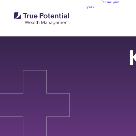
Tell me your
goals