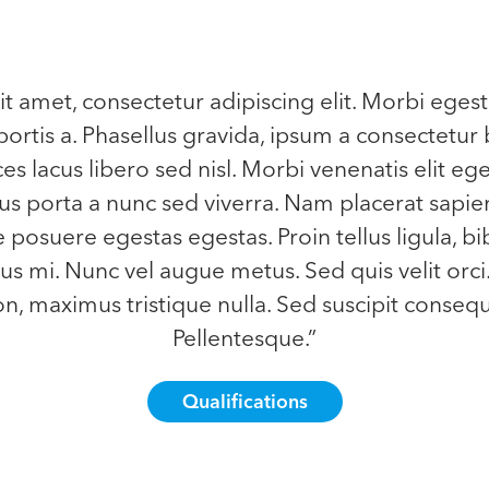
t amet, consectetur adipiscing elit. Morbi egest
ortis a. Phasellus gravida, ipsum a consectetur 
ces lacus libero sed nisl. Morbi venenatis elit eg
llus porta a nunc sed viverra. Nam placerat sapien
e posuere egestas egestas. Proin tellus ligula, b
s mi. Nunc vel augue metus. Sed quis velit orci
, maximus tristique nulla. Sed suscipit consequa
Pellentesque.”
Qualifications