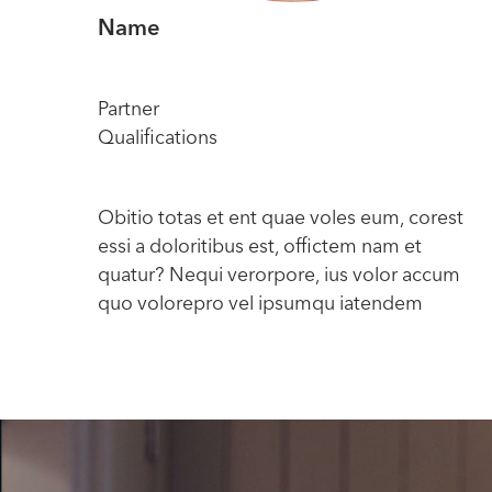
Name
Partner
Qualifications
Obitio totas et ent quae voles eum, corest
essi a doloritibus est, offictem nam et
quatur? Nequi verorpore, ius volor accum
quo volorepro vel ipsumqu iatendem