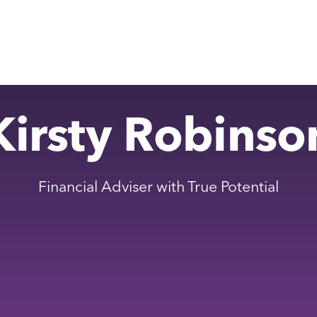
Kirsty Robinso
Financial Adviser with True Potential