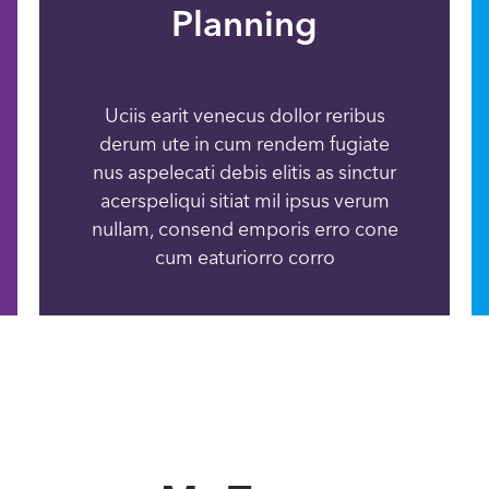
Planning
Uciis earit venecus dollor reribus
derum ute in cum rendem fugiate
nus aspelecati debis elitis as sinctur
acerspeliqui sitiat mil ipsus verum
nullam, consend emporis erro cone
cum eaturiorro corro