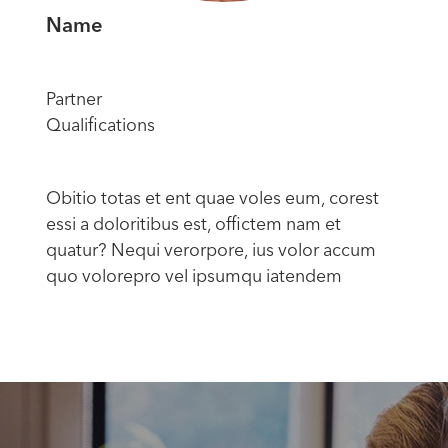
Name
Partner
Qualifications
Obitio totas et ent quae voles eum, corest
essi a doloritibus est, offictem nam et
quatur? Nequi verorpore, ius volor accum
quo volorepro vel ipsumqu iatendem