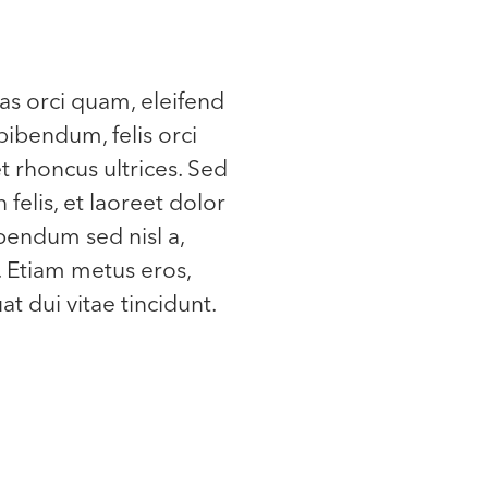
as orci quam, eleifend
bibendum, felis orci
et rhoncus ultrices. Sed
 felis, et laoreet dolor
ibendum sed nisl a,
. Etiam metus eros,
t dui vitae tincidunt.