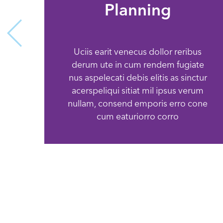
Planning
Uciis earit venecus dollor reribus
derum ute in cum rendem fugiate
nus aspelecati debis elitis as sinctur
acerspeliqui sitiat mil ipsus verum
nullam, consend emporis erro cone
cum eaturiorro corro