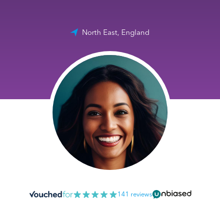
North East, England
141 reviews