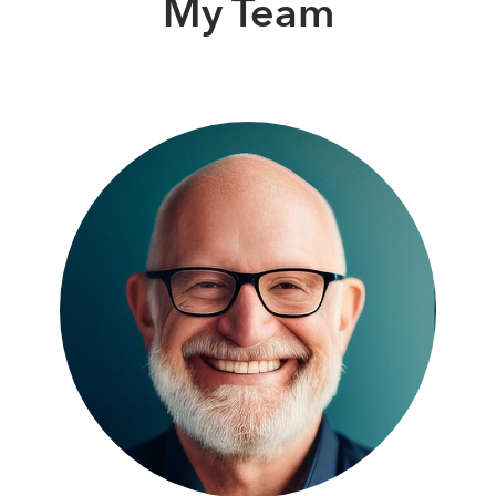
My Team