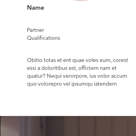
Name
Partner
Qualifications
Obitio totas et ent quae voles eum, corest
essi a doloritibus est, offictem nam et
quatur? Nequi verorpore, ius volor accum
quo volorepro vel ipsumqu iatendem