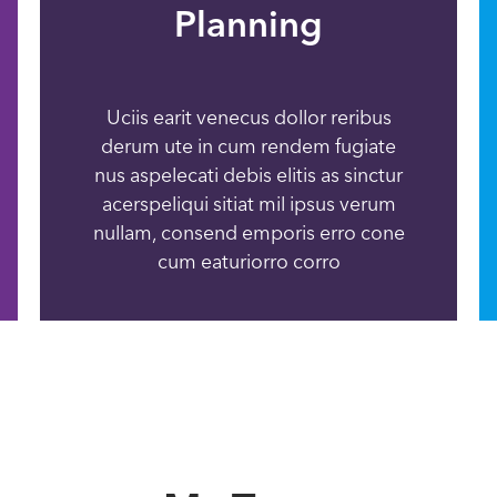
Planning
Uciis earit venecus dollor reribus
derum ute in cum rendem fugiate
nus aspelecati debis elitis as sinctur
acerspeliqui sitiat mil ipsus verum
nullam, consend emporis erro cone
cum eaturiorro corro