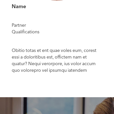
Name
Partner
Qualifications
Obitio totas et ent quae voles eum, corest
essi a doloritibus est, offictem nam et
quatur? Nequi verorpore, ius volor accum
quo volorepro vel ipsumqu iatendem