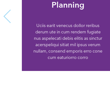
Planning
Uciis earit venecus dollor reribus
derum ute in cum rendem fugiate
nus aspelecati debis elitis as sinctur
acerspeliqui sitiat mil ipsus verum
nullam, consend emporis erro cone
cum eaturiorro corro