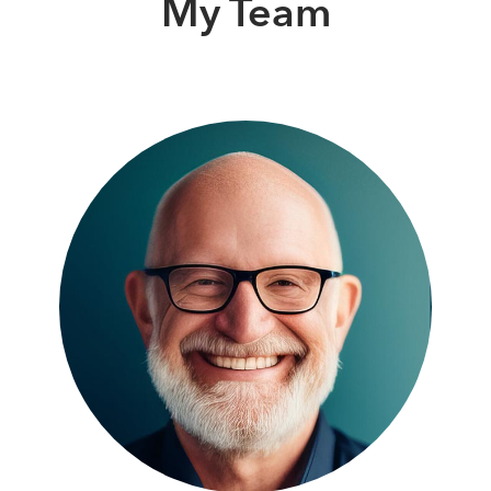
My Team