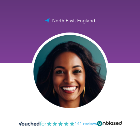
North East, England
141 reviews