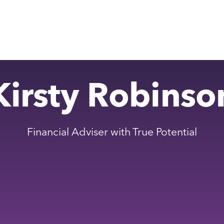
Kirsty Robinso
Financial Adviser with True Potential