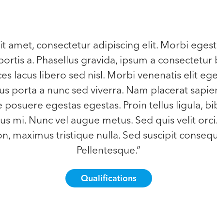
t amet, consectetur adipiscing elit. Morbi egest
ortis a. Phasellus gravida, ipsum a consectetur 
ces lacus libero sed nisl. Morbi venenatis elit eg
llus porta a nunc sed viverra. Nam placerat sapien
e posuere egestas egestas. Proin tellus ligula, b
s mi. Nunc vel augue metus. Sed quis velit orci
, maximus tristique nulla. Sed suscipit consequa
Pellentesque.”
Qualifications