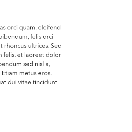
as orci quam, eleifend
bibendum, felis orci
et rhoncus ultrices. Sed
 felis, et laoreet dolor
ibendum sed nisl a,
. Etiam metus eros,
t dui vitae tincidunt.