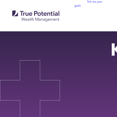
Tell me your
goals